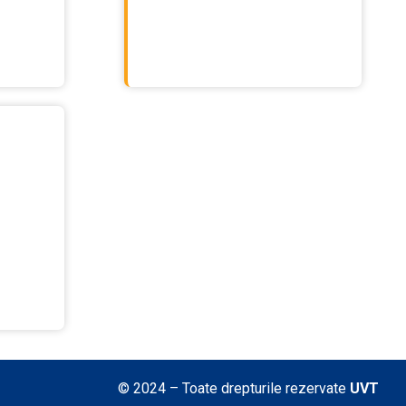
© 2024 – Toate drepturile rezervate
UVT